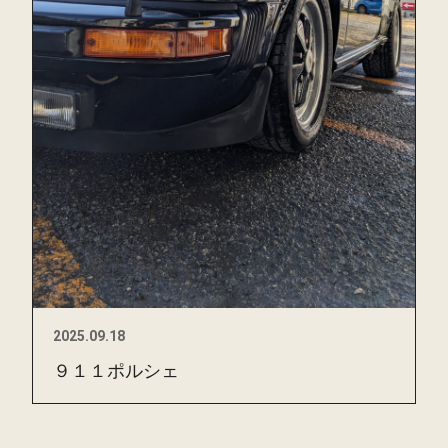
2025.09.18
９１１ポルシェ