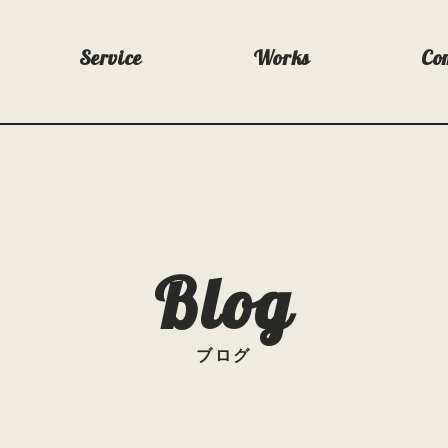
Service
Works
Co
Blog
ブログ