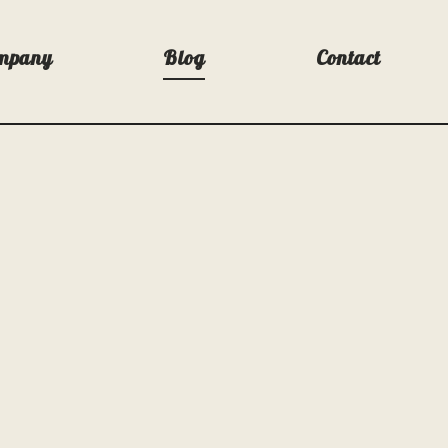
mpany
Blog
Contact