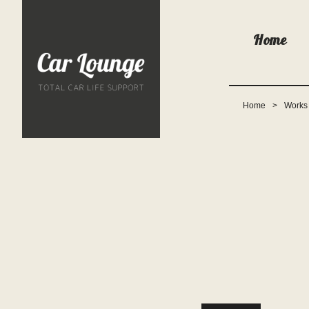
Home
Home
Works