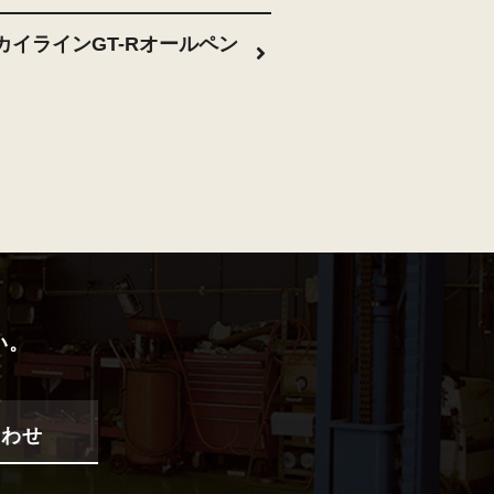
スカイラインGT-Rオールペン
い。
合わせ