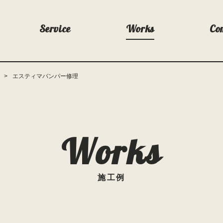
Service
Works
Co
エスティマバンパー修理
Works
施工例