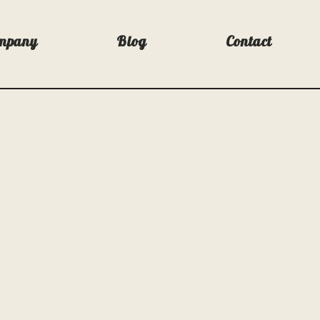
mpany
Blog
Contact