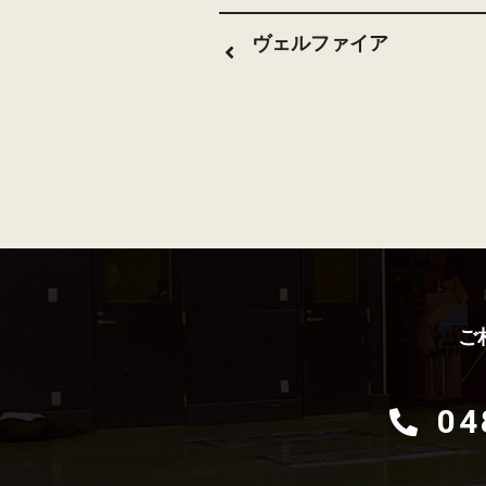
ヴェルファイア
ご
04