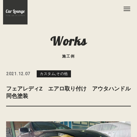
Works
施工例
2021.12.07
カスタム
,
その他
フェアレディZ エアロ取り付け アウタハンドル
同色塗装